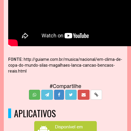
FONTE:
http://guiame.com.br/musica/nacional/em-clima-de-
copa-do-mundo-silas-magalhaes-lanca-cancao-bencaos-
reais.html
#Compartilhe
APLICATIVOS