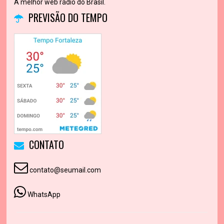
A melhor web rádio do Brasil.
PREVISÃO DO TEMPO
CONTATO
contato@seumail.com
WhatsApp