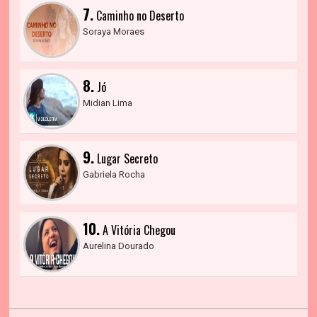
7.
Caminho no Deserto
Soraya Moraes
8.
Jó
Midian Lima
9.
Lugar Secreto
Gabriela Rocha
10.
A Vitória Chegou
Aurelina Dourado