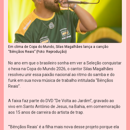
Em clima de Copa do Mundo, Silas Magalhães lança a canção
“Bênçãos Reais” (Foto: Reprodução)
No ano em que o brasileiro sonha em ver a Seleção conquistar
o hexa na Copa do Mundo 2026, o cantor Silas Magalhães
resolveu unir essa paixão nacional ao ritmo do samba e do
funk em sua nova música de trabalho intitulada “Bênçãos
Reais”.
A faixa faz parte do DVD “De Volta ao Jardim”, gravado ao
vivo em Santo Antônio de Jesus, na Bahia, em comemoração
aos 15 anos de carreira do artista de trap.
"'Bênçãos Reais' é a filha mais nova desse projeto porque ela