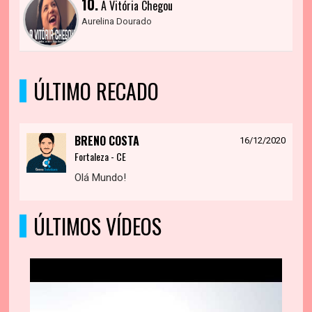
10.
A Vitória Chegou
Aurelina Dourado
ÚLTIMO RECADO
BRENO COSTA
16/12/2020
Fortaleza - CE
Olá Mundo!
ÚLTIMOS VÍDEOS