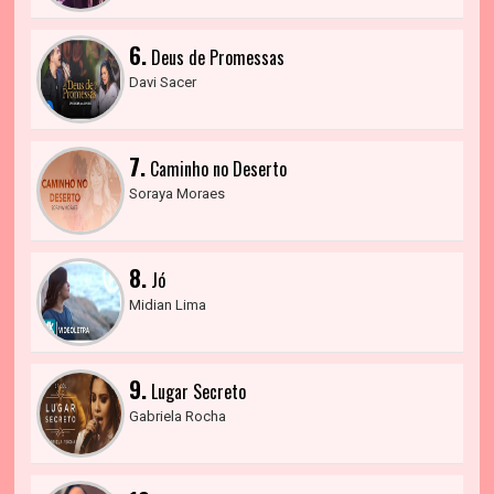
6.
Deus de Promessas
Davi Sacer
7.
Caminho no Deserto
Soraya Moraes
8.
Jó
Midian Lima
9.
Lugar Secreto
Gabriela Rocha