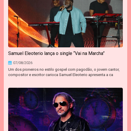
Samuel Eleoterio lança o single “Vai na Marcha”
07/08/2026
Um dos pioneiros no estilo gospel com pagodão, o jovem cantor,
compositor e escritor carioca Samuel Eleoterio apresenta a ca