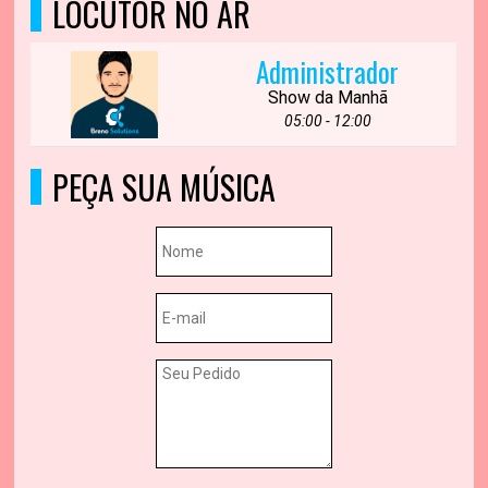
LOCUTOR NO AR
Administrador
Show da Manhã
05:00 - 12:00
PEÇA SUA MÚSICA