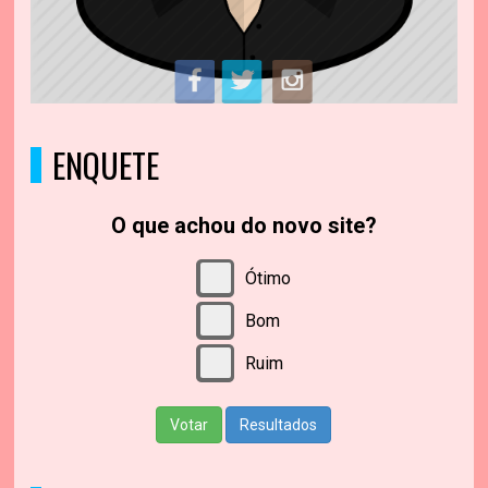
ENQUETE
O que achou do novo site?
Ótimo
Bom
Ruim
Votar
Resultados