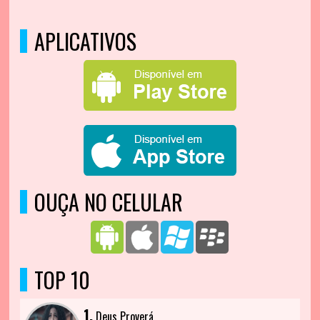
APLICATIVOS
OUÇA NO CELULAR
TOP 10
1.
Deus Proverá