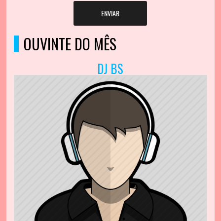
ENVIAR
OUVINTE DO MÊS
DJ BS