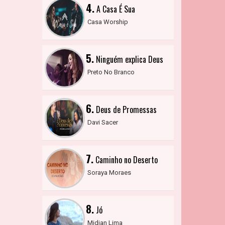
4.
A Casa É Sua
Casa Worship
5.
Ninguém explica Deus
Preto No Branco
6.
Deus de Promessas
Davi Sacer
7.
Caminho no Deserto
Soraya Moraes
8.
Jó
Midian Lima