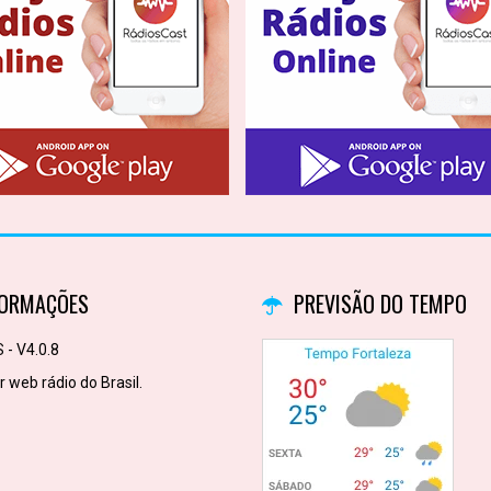
FORMAÇÕES
PREVISÃO DO TEMPO
 - V4.0.8
 web rádio do Brasil.