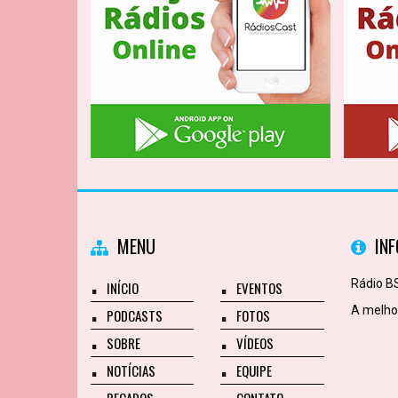
MENU
IN
Rádio BS
INÍCIO
EVENTOS
A melhor
PODCASTS
FOTOS
SOBRE
VÍDEOS
NOTÍCIAS
EQUIPE