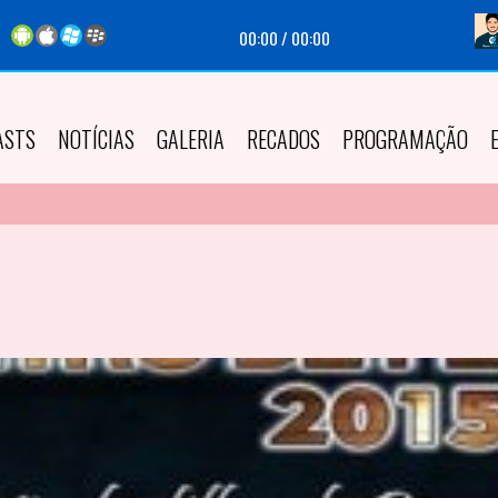
00:00
/
00:00
ASTS
NOTÍCIAS
GALERIA
RECADOS
PROGRAMAÇÃO