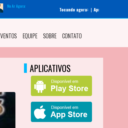
No Ar Agora:
Tocando agora:
|
Apresentador:
Administrador
EVENTOS
EQUIPE
SOBRE
CONTATO
APLICATIVOS