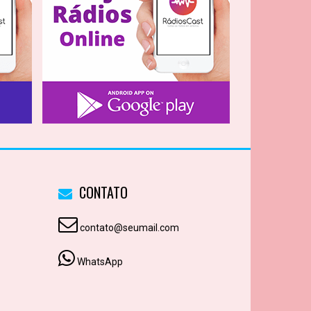
CONTATO
contato@seumail.com
WhatsApp