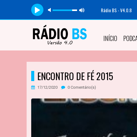
Rádio BS - V4.0.8
INÍCIO
PODC
ENCONTRO DE FÉ 2015
17/12/2020
0 Comentário(s)