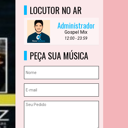
LOCUTOR NO AR
Administrador
Gospel Mix
12:00 - 23:59
PEÇA SUA MÚSICA